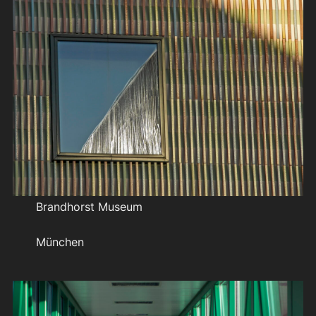
Brandhorst Museum
München