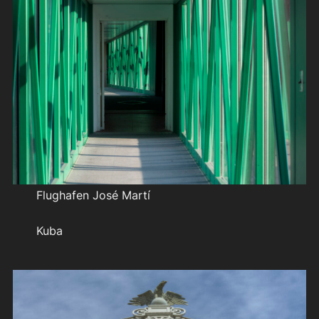
Flughafen José Martí
Kuba