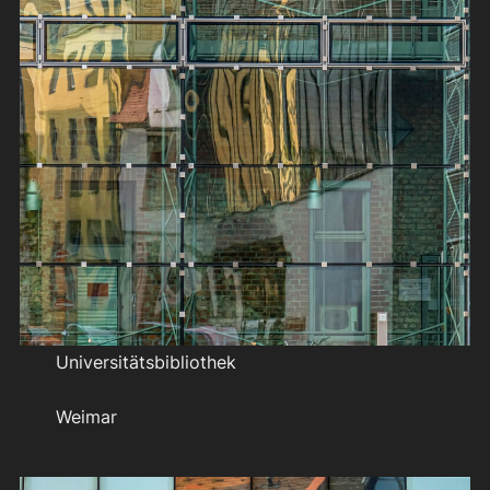
Universitätsbibliothek
Weimar